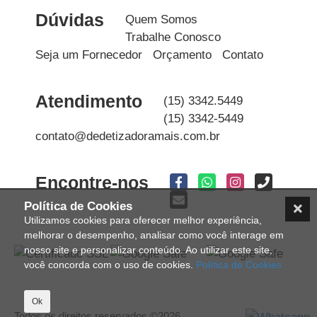
Dúvidas
Quem Somos
Trabalhe Conosco
Seja um Fornecedor
Orçamento
Contato
Atendimento
(15) 3342.5449
(15) 3342-5449
contato@dedetizadoramais.com.br
Encontre-nos
Política de Cookies
Utilizamos cookies para oferecer melhor experiência,
melhorar o desempenho, analisar como você interage em
nosso site e personalizar conteúdo. Ao utilizar este site,
você concorda com o uso de cookies.
Política de Cookies
Ok
Todos os direitos reservados ©2026