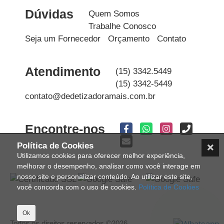
Dúvidas
Quem Somos
Trabalhe Conosco
Seja um Fornecedor
Orçamento
Contato
Atendimento
(15) 3342.5449
(15) 3342-5449
contato@dedetizadoramais.com.br
Encontre-nos
Política de Cookies
Utilizamos cookies para oferecer melhor experiência,
melhorar o desempenho, analisar como você interage em
nosso site e personalizar conteúdo. Ao utilizar este site,
você concorda com o uso de cookies.
Política de Cookies
Ok
Todos os direitos reservados ©2026